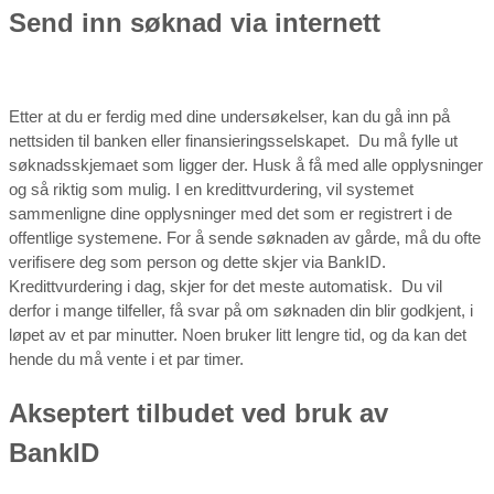
Send inn søknad via internett
Etter at du er ferdig med dine undersøkelser, kan du gå inn på
nettsiden til banken eller finansieringsselskapet. Du må fylle ut
søknadsskjemaet som ligger der. Husk å få med alle opplysninger
og så riktig som mulig. I en kredittvurdering, vil systemet
sammenligne dine opplysninger med det som er registrert i de
offentlige systemene. For å sende søknaden av gårde, må du ofte
verifisere deg som person og dette skjer via BankID.
Kredittvurdering i dag, skjer for det meste automatisk. Du vil
derfor i mange tilfeller, få svar på om søknaden din blir godkjent, i
løpet av et par minutter. Noen bruker litt lengre tid, og da kan det
hende du må vente i et par timer.
Akseptert tilbudet ved bruk av
BankID