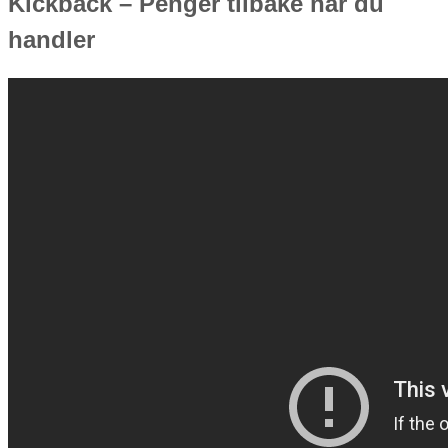
Kickback – Penger tilbake når du
handler