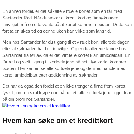
En annen fordel, er det såkalte virtuelle kortet som en får med
Santander Red. Når du søker et kredittkort og får søknaden
innvilget, må en ofte vente på at kortet kommer i posten. Dette kan
fort ta en ukes tid og denne uken kan virke som lang tid.
Men hos Santander får du tilgang til et virtuelt kort, allerede dagen
etter at søknaden har blitt innvilget. Og er du allerede kunde hos
Santander fra før av, da er det virtuelle kortet klart umiddelbart. En
får rett og slett tilgang til kortdetaljene på nett, før kortet kommer i
posten. Her kan en se alle kortdetaljene og dermed handle med
kortet umiddelbart etter godkjenning av søknaden.
Det har da også den fordel at en ikke trenger å finne frem kortet
fysisk, om en skal kjøpe noe på nettet, alle kortdetaljene ligger klar
på din profil hos Santander.
Hvem kan søke om et kredittkort