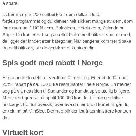
å spare.
Det er mer enn 200 nettbutikker som deltar i dette
fordelsprogrammet og du kjenner helt sikkert mange av dem, som
for eksempel CDON.com, Bokkilden, Hotels.com, Zalando og
Apple. Du kan enkelt se på nettet hvilke nettbutikker som er med,
de ligger der inndelt etter kategorier. Når pengene kommer tilbake
fra nettbutikken, blir de godskrevet kontoen din.
Spis godt med rabatt i Norge
Et par andre fordeler er verdt og få med seg. Et er at du får opptil
25% i rabatt på ca. 100 ulike restauranter i hele Norge. En melder
seg på via nettsiden til Santander og kan da spise ute litt billigere.
Med kredittgrense på opptil 100.000 kan det bli mange deilige
middager. For full oversikt over hva du har brukt kortet til, går du
enkelt inn på MinSide. Dermed blir det lett å administrere kontoen
din.
Virtuelt kort