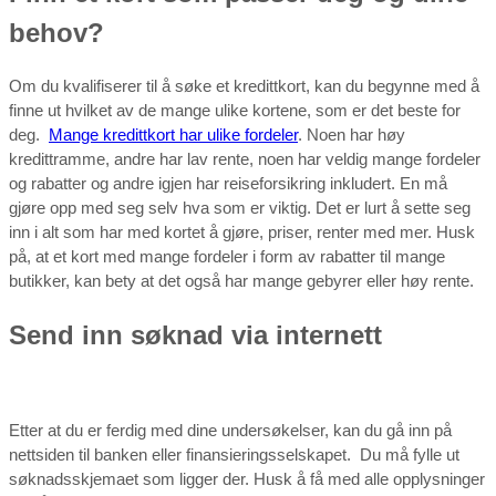
behov?
Om du kvalifiserer til å søke et kredittkort, kan du begynne med å
finne ut hvilket av de mange ulike kortene, som er det beste for
deg.
Mange kredittkort har ulike fordeler
. Noen har høy
kredittramme, andre har lav rente, noen har veldig mange fordeler
og rabatter og andre igjen har reiseforsikring inkludert. En må
gjøre opp med seg selv hva som er viktig. Det er lurt å sette seg
inn i alt som har med kortet å gjøre, priser, renter med mer. Husk
på, at et kort med mange fordeler i form av rabatter til mange
butikker, kan bety at det også har mange gebyrer eller høy rente.
Send inn søknad via internett
Etter at du er ferdig med dine undersøkelser, kan du gå inn på
nettsiden til banken eller finansieringsselskapet. Du må fylle ut
søknadsskjemaet som ligger der. Husk å få med alle opplysninger