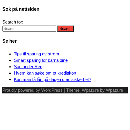
Søk på nettsiden
Search for:
Se her
Tips til sparing av strøm
Smart sparing for barna dine
Santander Red
Hvem kan søke om et kredittkort
Kan man få lån på dagen uten sikkerhet?
Proudly powered by WordPress
| Theme:
Wpazure
by Wpazure