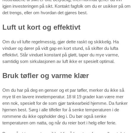
igjen investeringen på sikt. Kontakt fagfolk om du er usikker på om
det trengs, eller om hvordan det gjøres best.
Luft ut kort og effektivt
Om du vil lufte regelmessig, gjør dette raskt og skikkelig. Ha
vinduer og dører på vidt gap en kort stund, så skifter du lufta
effektivt. Står vinduet konstant på gløtt, taper du mye varme,
samtidig som sirkulasjonen av luft ikke er spesielt optimal.
Bruk tøfler og varme klær
Om du har på deg en genser og et par tøfler, merker du ikke så
mye til en lavere innetemperatur. 18 til 19 grader kan være mer
enn nok, spesielt for de som gjør tankearbeid hjemme. Da funker
hjernen best. Sørg i alle tilfeller for å senke temperaturen i de
rommene du ikke oppholder deg i. Du bør også senke
temperaturen om natta, og når du reier bort i helg eller ferie.